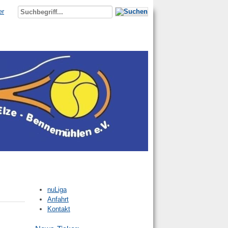
er
nuLiga
Anfahrt
Kontakt