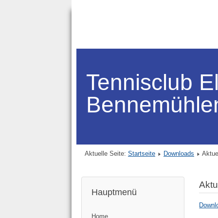
Tennisclub E
Bennemühle
Aktuelle Seite:
Startseite
Downloads
Aktue
Aktu
Hauptmenü
Downl
Home