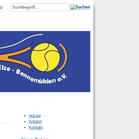
er
nuLiga
Anfahrt
Kontakt