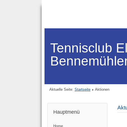
Tennisclub E
Bennemühle
Aktuelle Seite:
Startseite
Aktionen
Aktu
Hauptmenü
Home