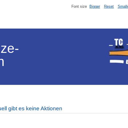
Font size
Bigger
Reset
Small
lze-
n
ell gibt es keine Aktionen